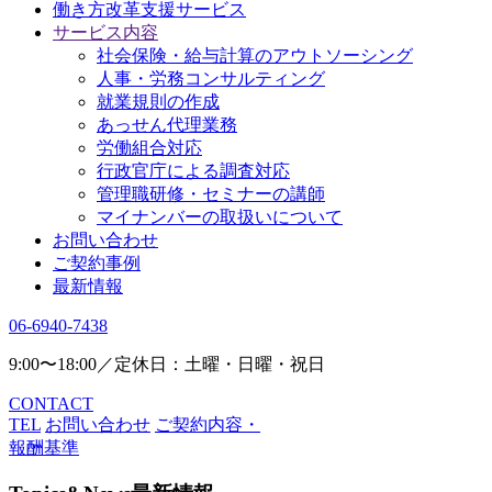
働き方改革支援サービス
サービス内容
社会保険・給与計算のアウトソーシング
人事・労務コンサルティング
就業規則の作成
あっせん代理業務
労働組合対応
行政官庁による調査対応
管理職研修・セミナーの講師
マイナンバーの取扱いについて
お問い合わせ
ご契約事例
最新情報
06-6940-7438
9:00〜18:00／定休日：土曜・日曜・祝日
CONTACT
TEL
お問い合わせ
ご契約内容・
報酬基準