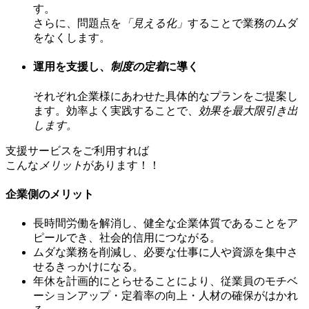
す。
さらに、問題点を
「見える化」
することで業務のムダ
をなくします。
運用を支援し、
制度の定着
に導く
それぞれ企業様にあわせた具体的なプランをご提案し
ます。効率よく実践することで、
効果を最大限引き出
します。
支援サービスをご利用すれば
こんな
メリット
があります！！
企業側のメリット
長時間労働を解消し、健全な企業体質であることをア
ピールでき、社会的信用につながる。
ムダな業務を削減し、必要な仕事に人や資源を集中さ
せるきっかけになる。
年休を計画的にとらせることにより、従業員のモチベ
ーションアップ・定着率の向上・人材の確保がはかれ