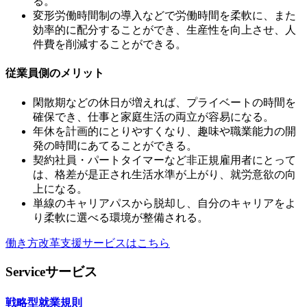
る。
変形労働時間制の導入などで労働時間を柔軟に、また
効率的に配分することができ、生産性を向上させ、人
件費を削減することができる。
従業員側のメリット
閑散期などの休日が増えれば、プライベートの時間を
確保でき、仕事と家庭生活の両立が容易になる。
年休を計画的にとりやすくなり、趣味や職業能力の開
発の時間にあてることができる。
契約社員・パートタイマーなど非正規雇用者にとって
は、格差が是正され生活水準が上がり、就労意欲の向
上になる。
単線のキャリアパスから脱却し、自分のキャリアをよ
り柔軟に選べる環境が整備される。
働き方改革支援サービスはこちら
Service
サービス
戦略型就業規則