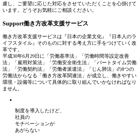
慮し、ご要望に応じた対応をさせていただくことを心掛けて
います。どうぞお気軽にご相談ください。
Support
働き方改革支援サービス
働き方改革支援サービスは『日本の企業文化』『日本人のラ
イフスタイル』そのものに対する考え方に手をつけていく改
革です。
平成30年6月29日に「労働基準法」「労働時間等設定改善
法」「雇用対策法」「労働安全衛生法」「パートタイム労働
法」「労働契約法」「労働者派遣法」「じん肺法」の8つの
労働法からなる「働き方改革関連法」が成立し、働きやすい
環境・設備等について具体的に取り組んでいかなければなり
ません。
制度を導入したけど、
社員の
モチベーションが
あがらない