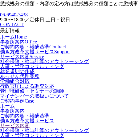
懲戒処分の種類・内容の定め方は懲戒処分の種類ごとに懲戒事
06-6940-7438
9:00〜18:00／定休日 土日・祝日
CONTACT
最新情報
ホーム
Home
事務所案内
Office
ご契約内容・報酬基準
Contract
働き方改革支援サービス
Support
サービス内容
Service
社会保険・給与計算のアウトソーシング
人事・労務コンサルティング
就業規則の作成
あっせん代理業務
労働組合対応
行政官庁による調査対応
管理職研修・セミナーの講師
マイナンバーの取扱いについて
ご契約事例
Case
ホーム
事務所案内
ご契約内容・報酬基準
働き方改革支援サービス
サービス内容
社会保険・給与計算のアウトソーシング
人事・労務コンサルティング